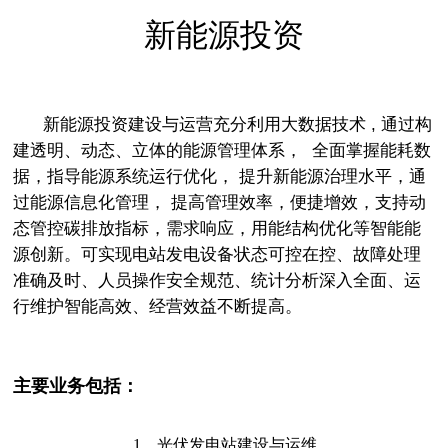
新能源投资
新能源投资建设与运营充分利用大数据技术 , 通过构
建透明、动态、立体的能源管理体系， 全面掌握能耗数
据，指导能源系统运行优化， 提升新能源治理水平，通
过能源信息化管理， 提高管理效率，便捷增效，支持动
态管控碳排放指标，需求响应，用能结构优化等智能能
源创新。可实现电站发电设备状态可控在控、故障处理
准确及时、人员操作安全规范、统计分析深入全面、运
行维护智能高效、经营效益不断提高。
主要业务包括：
1、光伏发电站建设与运维