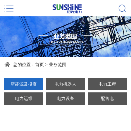
您的位置：
首页
> 业务范围
新能源及投资
电力机器人
电力工程
电力运维
电力设备
配售电