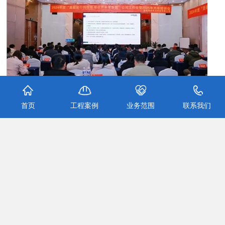
创
佳
绩
继
往
开
来
谱
新
首页
工程案例
业务范围
联系我们
2月8日，湖南阳光电力科技有限公司在华文森林酒店召
开“勇毅前
1749
智
启
电
力
筑