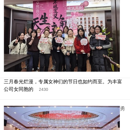
女
神
巧
手
制
香
牌
|
三月春光烂漫，专属女神们的节日也如约而至。为丰富
公司女同胞的
2430
勇
毅
前
行